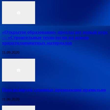
«Открытое образование» предлагает новый курс
— «Строительные технологии на основе
хризотилцементных материалов
11.09.2020
Прогнозируем сезонные промоакции правильно
11.09.2020