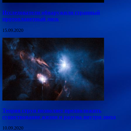
Исследователи обнаружили странный
протопланетный диск
15.09.2020
Теория струн позволяет предположить
существование жизни и разума внутри звезд
10.09.2020