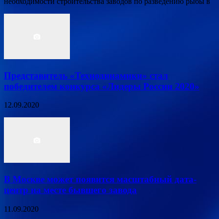
необходимости строительства заводов по разведению рыбы в
Представитель «Технодинамики» стал
победителем конкурса «Лидеры России 2020»
12.09.2020
В Москве может появится масштабный дата-
центр на месте бывшего завода
11.09.2020