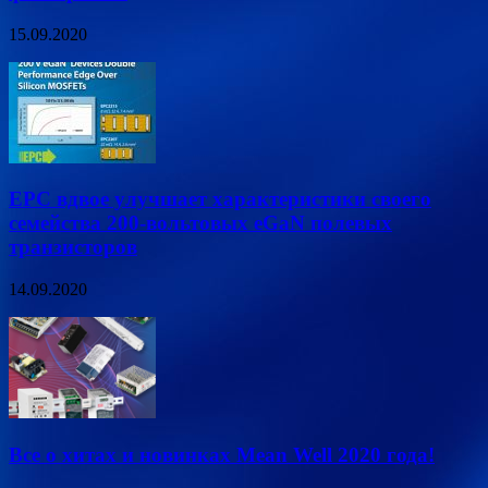
15.09.2020
EPC вдвое улучшает характеристики своего
семейства 200-вольтовых eGaN полевых
транзисторов
14.09.2020
Все о хитах и новинках Mean Well 2020 года!