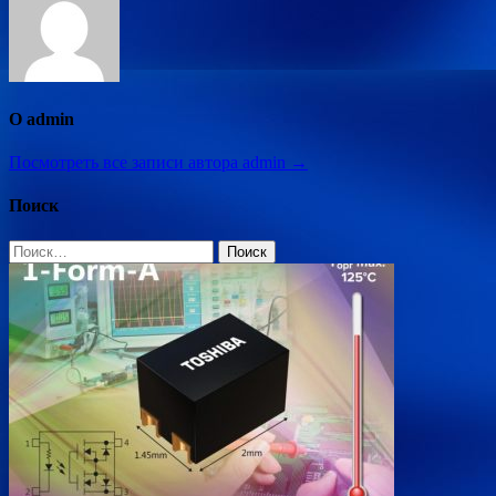
О admin
Посмотреть все записи автора admin →
Поиск
Найти: