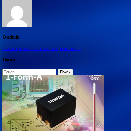
О admin
Посмотреть все записи автора admin →
Поиск
Найти: