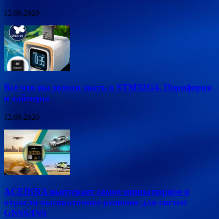
12.09.2020
Все что вы хотели знать о STM32G4. Периферия
и таймеры
12.09.2020
ACEINNA выпускает самое миниатюрное в
отрасли высокоточное решение для систем
GNSS/INS