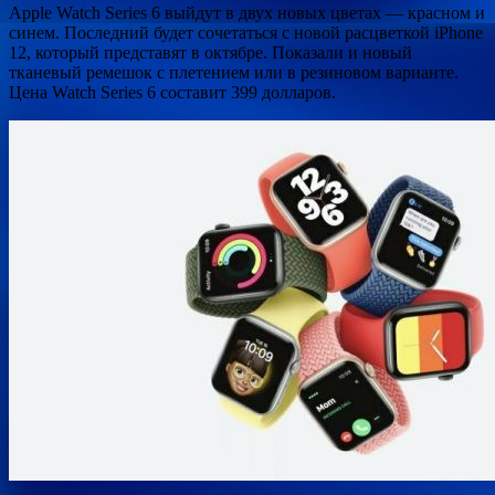
Apple Watch Series 6 выйдут в двух новых цветах — красном и
синем. Последний будет сочетаться с новой расцветкой iPhone
12, который представят в октябре. Показали и новый
тканевый ремешок с плетением или в резиновом варианте.
Цена Watch Series 6 составит 399 долларов.