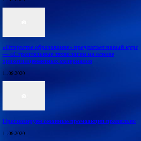
«Открытое образование» предлагает новый курс
— «Строительные технологии на основе
хризотилцементных материалов
11.09.2020
Прогнозируем сезонные промоакции правильно
11.09.2020