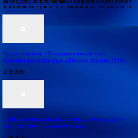
рыбоводство) выпуску мальков в природный водоем.Ранее о
необходимости строительства заводов по разведению рыбы в
Представитель «Технодинамики» стал
победителем конкурса «Лидеры России 2020»
12.09.2020
В Москве может появится масштабный дата-
центр на месте бывшего завода
11.09.2020