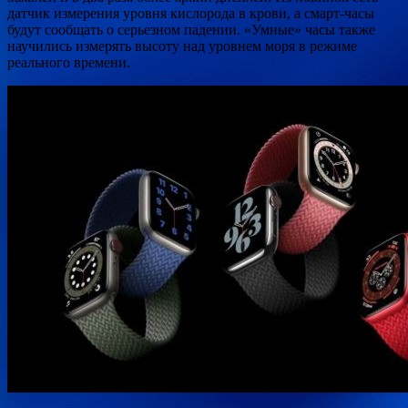
датчик измерения уровня кислорода в крови, а смарт-часы
будут сообщать о серьезном падении. «Умные» часы также
научились измерять высоту над уровнем моря в режиме
реального времени.