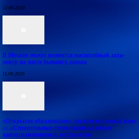
12.09.2020
В Москве может появится масштабный дата-
центр на месте бывшего завода
11.09.2020
«Открытое образование» предлагает новый курс
— «Строительные технологии на основе
хризотилцементных материалов