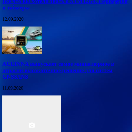
Все что вы хотели знать о STM32G4. Периферия
и таймеры
12.09.2020
ACEINNA выпускает самое миниатюрное в
отрасли высокоточное решение для систем
GNSS/INS
11.09.2020