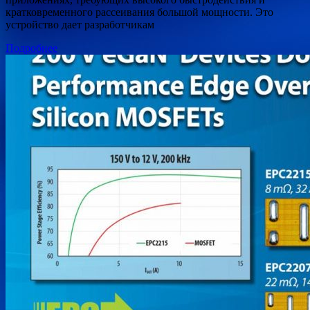
кратковременного рассеивания большой мощности. Это
устройство дает разработчикам
Подробнее