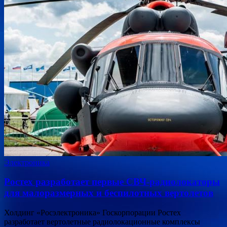
Электроника
Ростех разработает первые СВЧ-радиолокаторы
для малоразмерных и беспилотных вертолетов
Холдинг «Росэлектроника» Госкорпорации Ростех
разработает вертолетные радиолокационные комплексы