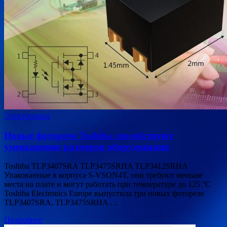
Электроника
Новые фотореле Toshiba способствуют
уменьшению размеров оборудования
Toshiba TLP3407SRA TLP3475SRHA TLP3412SRHA
Упакованные в корпуса S-VSON4T, они требуют меньше
места на плате и могут работать при температуре до 125 °C
Toshiba Electronics Europe выпустила три новых фотореле
TLP3407SRA, TLP3475SRHA …
Подробнее