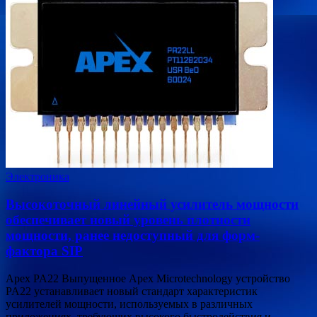
Электроника
Высокоточный линейный усилитель мощности
обеспечивает новый уровень плотности
мощности, ранее недоступный для форм-
фактора SIP
Apex PA22 Выпущенное Apex Microtechnology устройство
PA22 устанавливает новый стандарт характеристик
усилителей мощности, используемых в различных
приложениях, требующих высокого быстродействия и