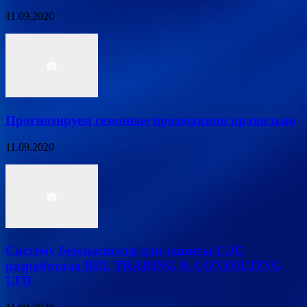
11.09.2020
Прогнозируем сезонные промоакции правильно
11.09.2020
Систему безопасности для защиты СЭС
разработала BEL TRADING & CONSULTING
LTD