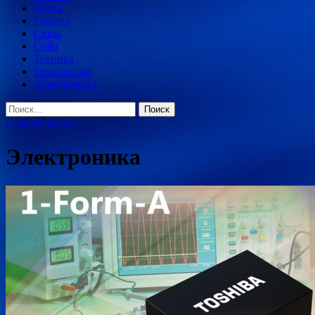
Наука
Роботы
Связь
Софт
Техника
Технологии
Электроника
Найти:
Главное меню
Электроника