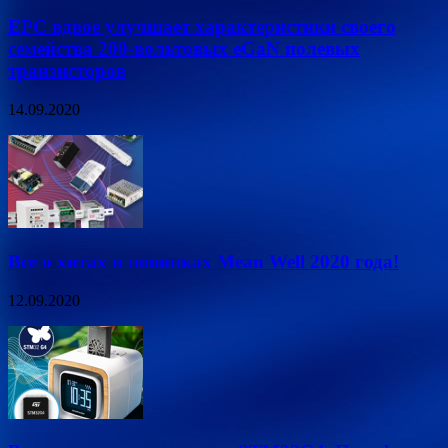
EPC вдвое улучшает характеристики своего
семейства 200-вольтовых eGaN полевых
транзисторов
14.09.2020
Все о хитах и новинках Mean Well 2020 года!
12.09.2020