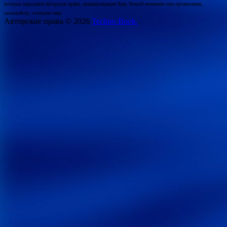
которые нарушают авторские права, принадлежащие Вам, Вашей компании или организации,
пожалуйста, сообщите нам.
Авторские права © 2026
Techno-Book.
.