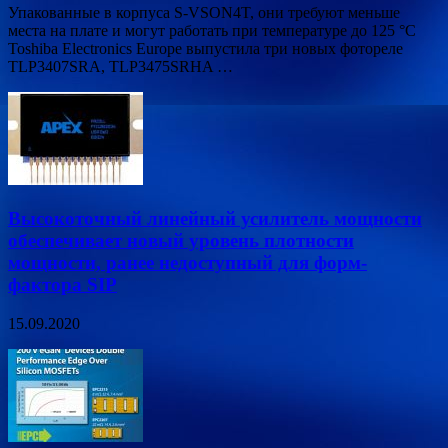
Упакованные в корпуса S-VSON4T, они требуют меньше
места на плате и могут работать при температуре до 125 °C
Toshiba Electronics Europe выпустила три новых фотореле
TLP3407SRA, TLP3475SRHA …
Высокоточный линейный усилитель мощности
обеспечивает новый уровень плотности
мощности, ранее недоступный для форм-
фактора SIP
15.09.2020