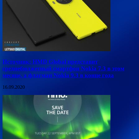
Источник: HMD Global представит
среднебюджетный смартфон Nokia 7.3 в этом
месяце, а флагман Nokia 9.3 в конце года
16.09.2020