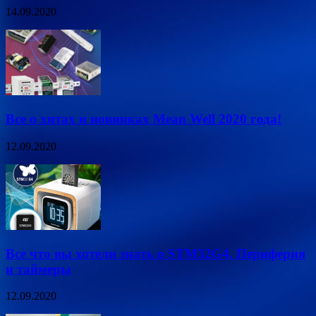
14.09.2020
Все о хитах и новинках Mean Well 2020 года!
12.09.2020
Все что вы хотели знать о STM32G4. Периферия
и таймеры
12.09.2020