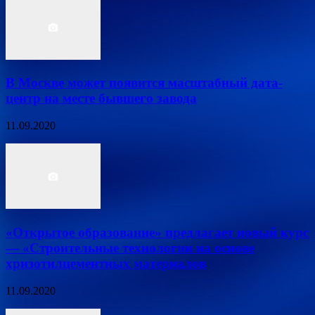
В Москве может появится масштабный дата-
центр на месте бывшего завода
11.09.2020
«Открытое образование» предлагает новый курс
— «Строительные технологии на основе
хризотилцементных материалов
11.09.2020