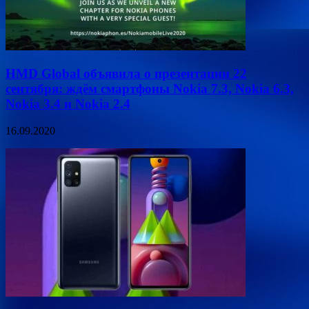
HMD Global объявила о презентации 22
сентября: ждём смартфоны Nokia 7.3, Nokia 6.3,
Nokia 3.4 и Nokia 2.4
16.09.2020