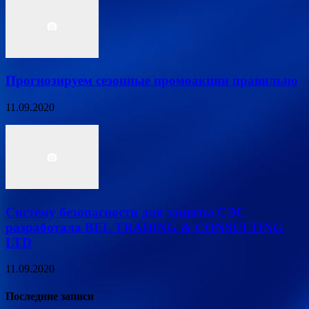
Прогнозируем сезонные промоакции правильно
11.09.2020
Систему безопасности для защиты СЭС
разработала BEL TRADING & CONSULTING
LTD
11.09.2020
Последние записи