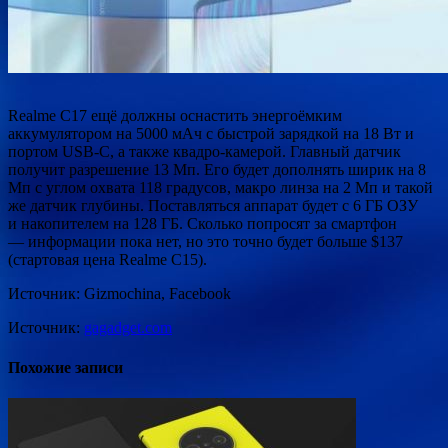
Realme C17 ещё должны оснастить энергоёмким
аккумулятором на 5000 мАч с быстрой зарядкой на 18 Вт и
портом USB-C, а также квадро-камерой. Главный датчик
получит разрешение 13 Мп. Его будет дополнять ширик на 8
Мп с углом охвата 118 градусов, макро линза на 2 Мп и такой
же датчик глубины. Поставляться аппарат будет с 6 ГБ ОЗУ
и накопителем на 128 ГБ. Сколько попросят за смартфон
— информации пока нет, но это точно будет больше $137
(стартовая цена Realme C15).
Источник: Gizmochina, Facebook
Источник:
gagadget.com
Похожие записи