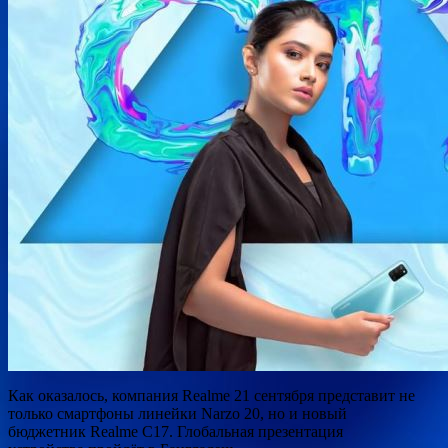
Как оказалось, компания Realme 21 сентября представит не
только смартфоны линейки Narzo 20, но и новый
бюджетник Realme C17. Глобальная презентация