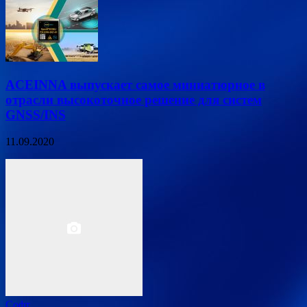
ACEINNA выпускает самое миниатюрное в
отрасли высокоточное решение для систем
GNSS/INS
11.09.2020
Софт