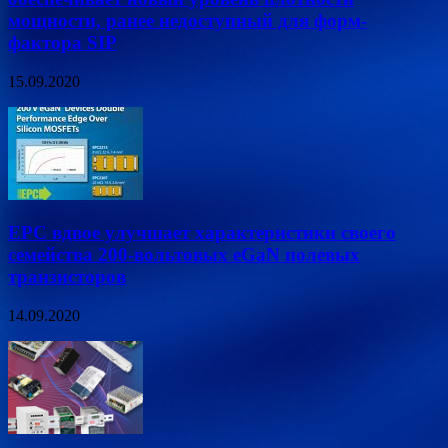
мощности, ранее недоступный для форм-
фактора SIP
15.09.2020
EPC вдвое улучшает характеристики своего
семейства 200-вольтовых eGaN полевых
транзисторов
14.09.2020