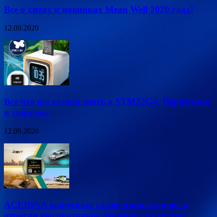
Все о хитах и новинках Mean Well 2020 года!
12.09.2020
Все что вы хотели знать о STM32G4. Периферия
и таймеры
12.09.2020
ACEINNA выпускает самое миниатюрное в
отрасли высокоточное решение для систем