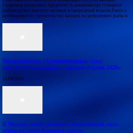
Гладышев предложил предпочесть аквакультуру (товарное
рыбоводство) выпуску мальков в природный водоем.Ранее о
необходимости строительства заводов по разведению рыбы в
Представитель «Технодинамики» стал
победителем конкурса «Лидеры России 2020»
12.09.2020
В Москве может появится масштабный дата-
центр на месте бывшего завода