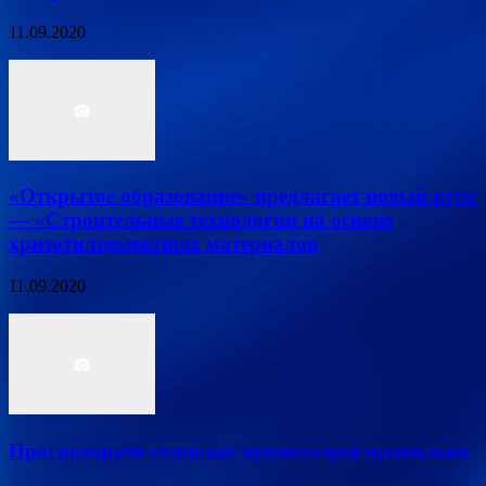
11.09.2020
«Открытое образование» предлагает новый курс
— «Строительные технологии на основе
хризотилцементных материалов
11.09.2020
Прогнозируем сезонные промоакции правильно