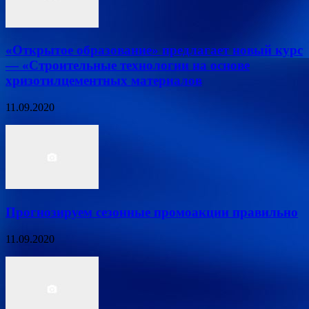
«Открытое образование» предлагает новый курс
— «Строительные технологии на основе
хризотилцементных материалов
11.09.2020
Прогнозируем сезонные промоакции правильно
11.09.2020