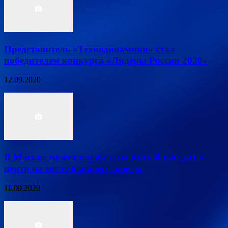
Представитель «Технодинамики» стал
победителем конкурса «Лидеры России 2020»
12.09.2020
В Москве может появится масштабный дата-
центр на месте бывшего завода
11.09.2020