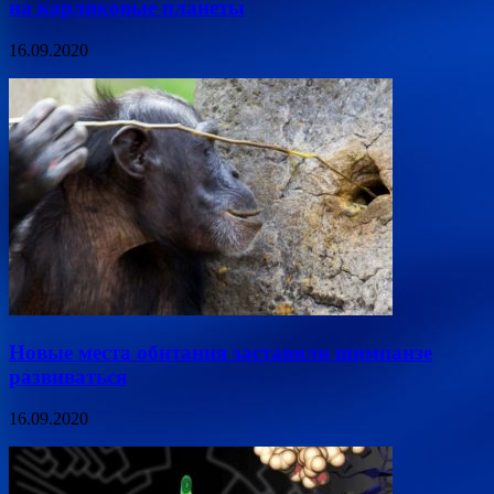
на карликовые планеты
16.09.2020
Новые места обитания заставили шимпанзе
развиваться
16.09.2020