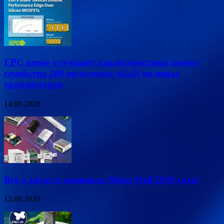
EPC вдвое улучшает характеристики своего
семейства 200-вольтовых eGaN полевых
транзисторов
14.09.2020
Все о хитах и новинках Mean Well 2020 года!
12.09.2020