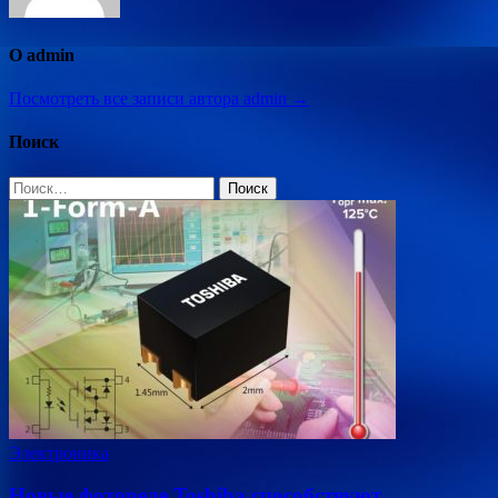
О admin
Посмотреть все записи автора admin →
Поиск
Найти:
Электроника
Новые фотореле Toshiba способствуют